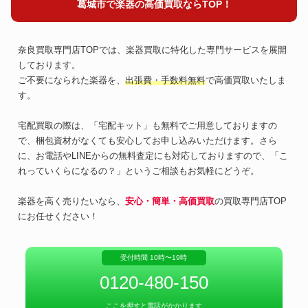
葛城市で楽器の高価買取ならTOP！
奈良買取専門店TOPでは、楽器買取に特化した専門サービスを展開
しております。
ご不要になられた楽器を、
出張費・手数料無料
で高価買取いたしま
す。
宅配買取の際は、「宅配キット」も無料でご用意しておりますの
で、梱包資材がなくても安心してお申し込みいただけます。さら
に、お電話やLINEからの無料査定にも対応しておりますので、「こ
れっていくらになるの？」というご相談もお気軽にどうぞ。
楽器を高く売りたいなら、
安心・簡単・高価買取
の買取専門店TOP
にお任せください！
受付時間 10時〜19時
0120-480-150
ここを押すと電話がかかります