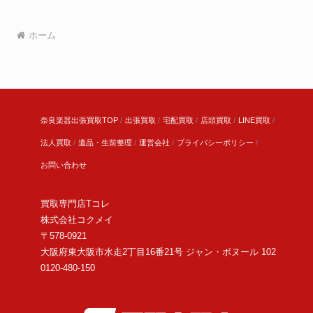
ホーム
奈良楽器出張買取TOP
出張買取
宅配買取
店頭買取
LINE買取
法人買取
遺品・生前整理
運営会社
プライバシーポリシー
お問い合わせ
買取専門店Tコレ
株式会社コクメイ
〒578-0921
大阪府東大阪市水走2丁目16番21号 ジャン・ボヌール 102
0120-480-150