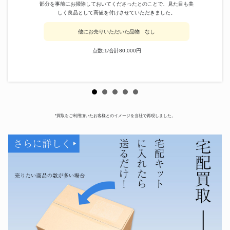
部分を事前にお掃除しておいてくださったとのことで、見た目も美
しく良品として高値を付けさせていただきました。
他にお売りいただいた品物 なし
点数:1/合計80,000円
*買取をご利用頂いたお客様とのイメージを当社で再現しました。