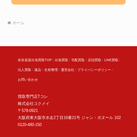
ホーム
奈良楽器出張買取TOP
出張買取
宅配買取
店頭買取
LINE買取
法人買取
遺品・生前整理
運営会社
プライバシーポリシー
お問い合わせ
買取専門店Tコレ
株式会社コクメイ
〒578-0921
大阪府東大阪市水走2丁目16番21号 ジャン・ボヌール 102
0120-480-150