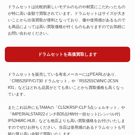
ドラムセットは比較的新しいモデルのものや材質にこだわったもの
が特に高い金額で買取されています。ドラムセットはサイズが大き
いことから出張買取が便利となっており、傷や使用感があるもので
も商品によっては高い買取価格が付くものもありますのでお気軽に
お問い合わせください。
ドラムセットを高価買取します
ドラムセットを販売している有名メーカーにはPEARLがあり、
「CRB525FP/C/730 ドラムセット」や「RS525SCWN/C-2CSN
#31」などはどれも品質がとても良いことから買取価格も高くなっ
ています。
またこれ以外にもTAMAの「CL52KRSP-CLP 5点シェルキット」や
「IMPERIALSTAR22インチBD5点HW付一括セット(シンバル付)
IP52H6RC-HLB」なども他店よりも高い買取価格をお付けいたしま
すのでぜひお持ちください。当店は使用感のあるドラムセットも可
能な限り高い金額で買取いたします。