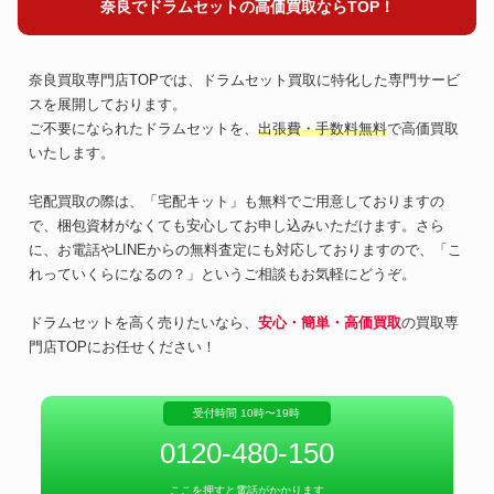
奈良でドラムセットの高価買取ならTOP！
奈良買取専門店TOPでは、ドラムセット買取に特化した専門サービ
スを展開しております。
ご不要になられたドラムセットを、
出張費・手数料無料
で高価買取
いたします。
宅配買取の際は、「宅配キット」も無料でご用意しておりますの
で、梱包資材がなくても安心してお申し込みいただけます。さら
に、お電話やLINEからの無料査定にも対応しておりますので、「こ
れっていくらになるの？」というご相談もお気軽にどうぞ。
ドラムセットを高く売りたいなら、
安心・簡単・高価買取
の買取専
門店TOPにお任せください！
受付時間 10時〜19時
0120-480-150
ここを押すと電話がかかります