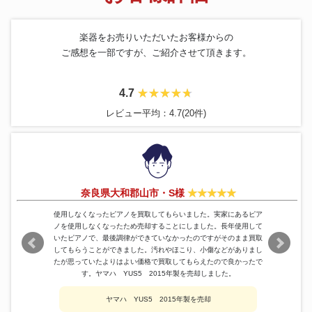
楽器をお売りいただいたお客様からの
ご感想を一部ですが、ご紹介させて頂きます。
4.7
レビュー平均：4.7(20件)
奈良県大和郡山市・S様
使用しなくなったピアノを買取してもらいました。実家にあるピア
ノを使用しなくなったため売却することにしました。長年使用して
いたピアノで、最後調律ができていなかったのですがそのまま買取
してもらうことができました。汚れやほこり、小傷などがありまし
たが思っていたよりはよい価格で買取してもらえたので良かったで
す。ヤマハ YUS5 2015年製を売却しました。
ヤマハ YUS5 2015年製を売却