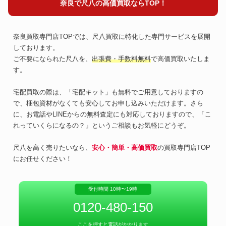
奈良で尺八の高価買取ならTOP！
奈良買取専門店TOPでは、尺八買取に特化した専門サービスを展開
しております。
ご不要になられた尺八を、
出張費・手数料無料
で高価買取いたしま
す。
宅配買取の際は、「宅配キット」も無料でご用意しておりますの
で、梱包資材がなくても安心してお申し込みいただけます。さら
に、お電話やLINEからの無料査定にも対応しておりますので、「こ
れっていくらになるの？」というご相談もお気軽にどうぞ。
尺八を高く売りたいなら、
安心・簡単・高価買取
の買取専門店TOP
にお任せください！
受付時間 10時〜19時
0120-480-150
ここを押すと電話がかかります