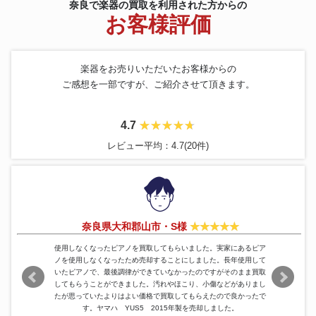
奈良で楽器の買取を利用された方からの
お客様評価
楽器をお売りいただいたお客様からの
ご感想を一部ですが、ご紹介させて頂きます。
4.7
レビュー平均：4.7(20件)
奈良県大和郡山市・S様
使用しなくなったピアノを買取してもらいました。実家にあるピア
ノを使用しなくなったため売却することにしました。長年使用して
いたピアノで、最後調律ができていなかったのですがそのまま買取
してもらうことができました。汚れやほこり、小傷などがありまし
たが思っていたよりはよい価格で買取してもらえたので良かったで
す。ヤマハ YUS5 2015年製を売却しました。