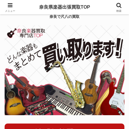
奈良県楽器出張買取TOP
メニュー
検索
奈良で尺八の買取