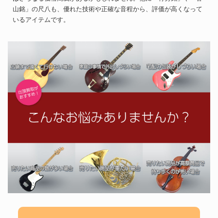
山銘」の尺八も、優れた技術や正確な音程から、評価が高くなって
いるアイテムです。