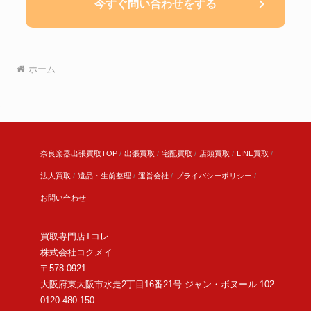
今すぐ問い合わせをする
ホーム
奈良楽器出張買取TOP
出張買取
宅配買取
店頭買取
LINE買取
法人買取
遺品・生前整理
運営会社
プライバシーポリシー
お問い合わせ
買取専門店Tコレ
株式会社コクメイ
〒578-0921
大阪府東大阪市水走2丁目16番21号 ジャン・ボヌール 102
0120-480-150