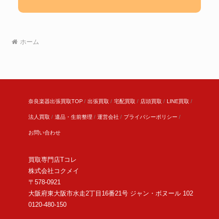
ホーム
奈良楽器出張買取TOP
出張買取
宅配買取
店頭買取
LINE買取
法人買取
遺品・生前整理
運営会社
プライバシーポリシー
お問い合わせ
買取専門店Tコレ
株式会社コクメイ
〒578-0921
大阪府東大阪市水走2丁目16番21号 ジャン・ボヌール 102
0120-480-150