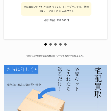
他に買取いただいた品物 ウクレレ（ノーブランド品、状態
は良）、アルミ合金 カポタスト
点数:3/合計131,000円
*買取をご利用頂いたお客様とのイメージを当社で再現しました。