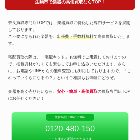
生駒市で楽器の高価買取ならTOP！
奈良買取専門店TOPでは、楽器買取に特化した専門サービスを展開
しております。
ご不要になられた楽器を、
出張費・手数料無料
で高価買取いたしま
す。
宅配買取の際は、「宅配キット」も無料でご用意しておりますの
で、梱包資材がなくても安心してお申し込みいただけます。さら
に、お電話やLINEからの無料査定にも対応しておりますので、「こ
れっていくらになるの？」というご相談もお気軽にどうぞ。
楽器を高く売りたいなら、
安心・簡単・高価買取
の買取専門店TOP
にお任せください！
受付時間 10時〜19時
0120-480-150
ここを押すと電話がかかります