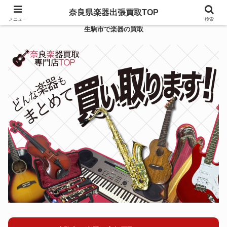
奈良県楽器出張買取TOP
メニュー
検索
生駒市で楽器の買取