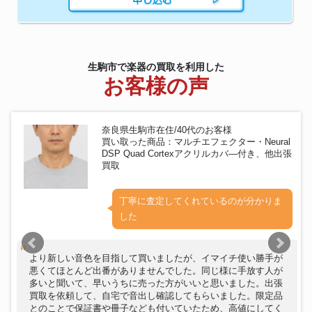
生駒市で楽器の買取を利用した
お客様の声
奈良県生駒市在住/40代のお客様
買い取った商品：マルチエフェクター・Neural
DSP Quad Cortexアクリルカバ―付き、他出張
買取
丁寧に査定してくれているのが分かりま
した
より新しい音色を目指して買いましたが、イマイチ使い勝手が
悪くてほとんど出番がありませんでした。同じ様に手放す人が
多いと聞いて、早いうちに売った方がいいと思いました。出張
買取を依頼して、自宅で音出し確認してもらいました。限定品
とのことで保証書や冊子なども付いていたため、高値にしてく