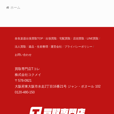
ホーム
奈良楽器出張買取TOP
出張買取
宅配買取
店頭買取
LINE買取
法人買取
遺品・生前整理
運営会社
プライバシーポリシー
お問い合わせ
買取専門店Tコレ
株式会社コクメイ
〒578-0921
大阪府東大阪市水走2丁目16番21号 ジャン・ボヌール 102
0120-480-150