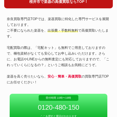
桜井市で楽器の高価買取ならTOP！
奈良買取専門店TOPでは、楽器買取に特化した専門サービスを展開
しております。
ご不要になられた楽器を、
出張費・手数料無料
で高価買取いたしま
す。
宅配買取の際は、「宅配キット」も無料でご用意しておりますの
で、梱包資材がなくても安心してお申し込みいただけます。さら
に、お電話やLINEからの無料査定にも対応しておりますので、「こ
れっていくらになるの？」というご相談もお気軽にどうぞ。
楽器を高く売りたいなら、
安心・簡単・高価買取
の買取専門店TOP
にお任せください！
受付時間 10時〜19時
0120-480-150
ここを押すと電話がかかります