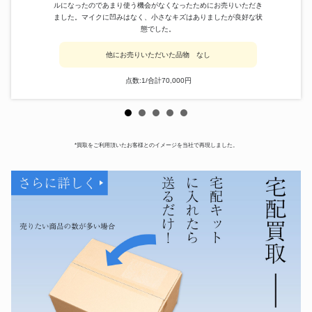
ルになったのであまり使う機会がなくなったためにお売りいただき
ました。マイクに凹みはなく、小さなキズはありましたが良好な状
態でした。
他にお売りいただいた品物 なし
点数:1/合計70,000円
*買取をご利用頂いたお客様とのイメージを当社で再現しました。