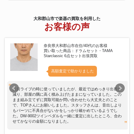
大和郡山市で楽器の買取を利用した
お客様の声
奈良県大和郡山市在住/40代のお客様
買い取った商品：ドラムセット・TAMA
Starclassic 6点セット出張買取
高額査定で助かりました
以前ライブの時に使っていましたが、最近ではめっきり出番が
減り、部屋の隅に高く積み上げたままになっていました。この
まま組み立てずに買取可能か問い合わせたら大丈夫とのこと
で、TOPさんにお願いしました。スタッフさんは、音出しより
もパーツに不具合がないかをしっかり確かめているようでし
た。DW-9002ツインペダルも一緒に査定に出したところ、合わ
せてかなりの金額になりました。