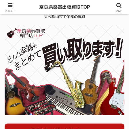
奈良県楽器出張買取TOP
メニュー
検索
大和郡山市で楽器の買取