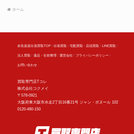
ホーム
奈良楽器出張買取TOP
出張買取
宅配買取
店頭買取
LINE買取
法人買取
遺品・生前整理
運営会社
プライバシーポリシー
お問い合わせ
買取専門店Tコレ
株式会社コクメイ
〒578-0921
大阪府東大阪市水走2丁目16番21号 ジャン・ボヌール 102
0120-480-150