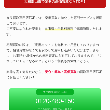
大和郡山市で楽器の高価買取ならTOP！
奈良買取専門店TOPでは、楽器買取に特化した専門サービスを展開
しております。
ご不要になられた楽器を、
出張費・手数料無料
で高価買取いたしま
す。
宅配買取の際は、「宅配キット」も無料でご用意しておりますの
で、梱包資材がなくても安心してお申し込みいただけます。さら
に、お電話やLINEからの無料査定にも対応しておりますので、「こ
れっていくらになるの？」というご相談もお気軽にどうぞ。
楽器を高く売りたいなら、
安心・簡単・高価買取
の買取専門店TOP
にお任せください！
受付時間 10時〜19時
0120-480-150
ここを押すと電話がかかります