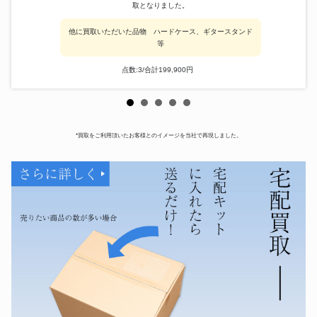
取となりました。
他に買取いただいた品物 ハードケース、ギタースタンド
等
点数:3/合計199,900円
*買取をご利用頂いたお客様とのイメージを当社で再現しました。